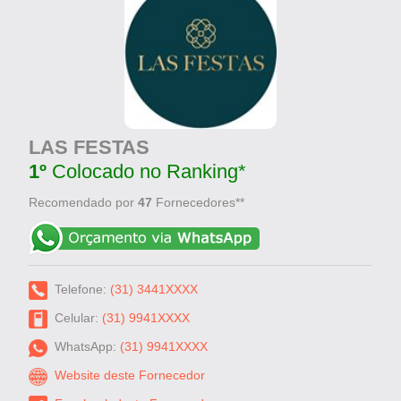
LAS FESTAS
1º
Colocado no Ranking*
Recomendado por
47
Fornecedores**
Telefone:
(31) 3441XXXX
Celular:
(31) 9941XXXX
WhatsApp:
(31) 9941XXXX
Website deste Fornecedor