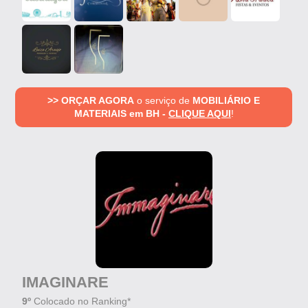
>> ORÇAR AGORA
o serviço de
MOBILIÁRIO E
MATERIAIS em BH -
CLIQUE AQUI
!
IMAGINARE
9º
Colocado no Ranking*