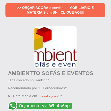
>> ORÇAR AGORA
o serviço de
MOBILIÁRIO E
MATERIAIS em BH -
CLIQUE AQUI
!
AMBIENTTO SOFÁS E EVENTOS
11º
Colocado no Ranking*
Recomendado por
11
Fornecedores**
5
- Nota Média em
***
3 avaliações