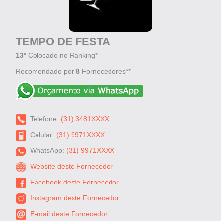
TEMPO DE FESTA
13º
Colocado no Ranking*
Recomendado por
8
Fornecedores**
Telefone:
(31) 3481XXXX
Celular:
(31) 9971XXXX
WhatsApp:
(31) 9971XXXX
Website deste Fornecedor
Facebook deste Fornecedor
Instagram deste Fornecedor
E-mail deste Fornecedor