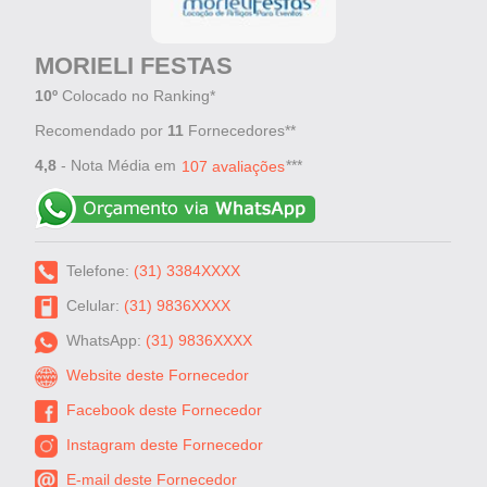
MORIELI FESTAS
10º
Colocado no Ranking*
Recomendado por
11
Fornecedores**
4,8
- Nota Média em
***
107 avaliações
Telefone:
(31) 3384XXXX
Celular:
(31) 9836XXXX
WhatsApp:
(31) 9836XXXX
Website deste Fornecedor
Facebook deste Fornecedor
Instagram deste Fornecedor
E-mail deste Fornecedor