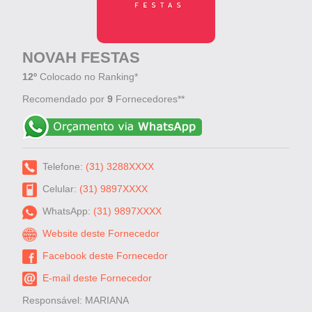
NOVAH FESTAS
12º
Colocado no Ranking*
Recomendado por
9
Fornecedores**
Telefone:
(31) 3288XXXX
Celular:
(31) 9897XXXX
WhatsApp:
(31) 9897XXXX
Website deste Fornecedor
Facebook deste Fornecedor
E-mail deste Fornecedor
Responsável: MARIANA