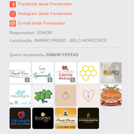
Facebook deste Fornecedor
Instagram deste Fornecedor
E-mail deste Fornecedor
Responsável: JÚNIOR
Localização: BAIRRO PRADO - BELO HORIZONTE
Quem recomenda
JÚNIOR FESTAS