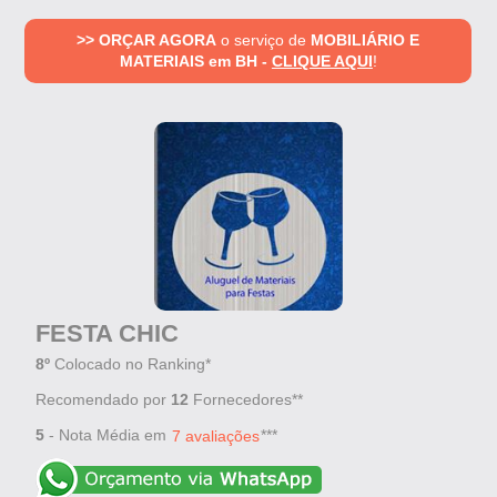
>> ORÇAR AGORA
o serviço de
MOBILIÁRIO E
MATERIAIS em BH -
CLIQUE AQUI
!
FESTA CHIC
8º
Colocado no Ranking*
Recomendado por
12
Fornecedores**
5
- Nota Média em
***
7 avaliações