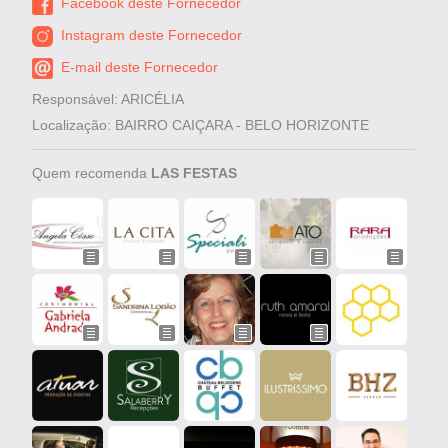
Facebook deste Fornecedor
Instagram deste Fornecedor
E-mail deste Fornecedor
Responsável: ARICÉLIA
Localização: BAIRRO CAIÇARA - BELO HORIZONTE
Quem recomenda
LAS FESTAS