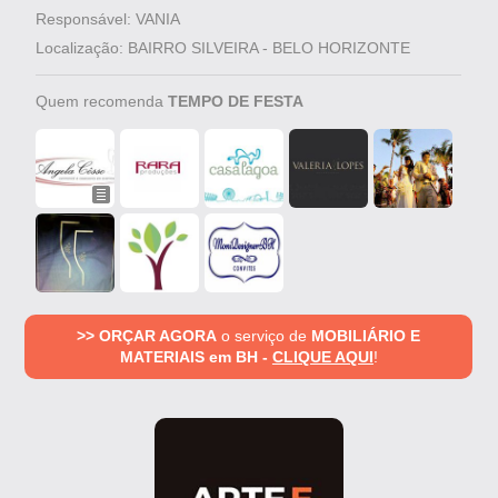
Responsável: VANIA
Localização: BAIRRO SILVEIRA - BELO HORIZONTE
Quem recomenda
TEMPO DE FESTA
>> ORÇAR AGORA
o serviço de
MOBILIÁRIO E
MATERIAIS em BH -
CLIQUE AQUI
!