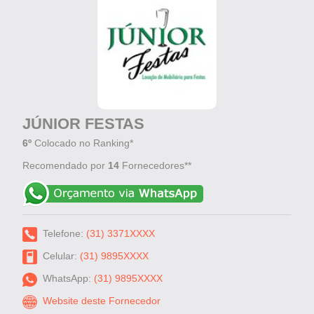
JÚNIOR FESTAS
6º
Colocado no Ranking*
Recomendado por
14
Fornecedores**
Telefone:
(31) 3371XXXX
Celular:
(31) 9895XXXX
WhatsApp:
(31) 9895XXXX
Website deste Fornecedor