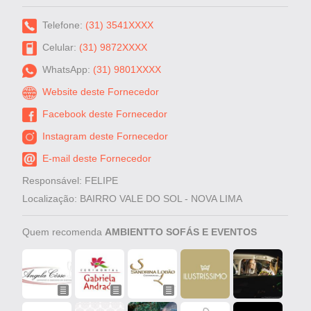
Telefone:
(31) 3541XXXX
Celular:
(31) 9872XXXX
WhatsApp:
(31) 9801XXXX
Website deste Fornecedor
Facebook deste Fornecedor
Instagram deste Fornecedor
E-mail deste Fornecedor
Responsável: FELIPE
Localização: BAIRRO VALE DO SOL - NOVA LIMA
Quem recomenda
AMBIENTTO SOFÁS E EVENTOS