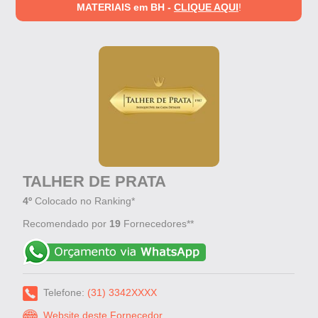
MATERIAIS em BH -
CLIQUE AQUI
!
TALHER DE PRATA
4º
Colocado no Ranking*
Recomendado por
19
Fornecedores**
Telefone:
(31) 3342XXXX
Website deste Fornecedor