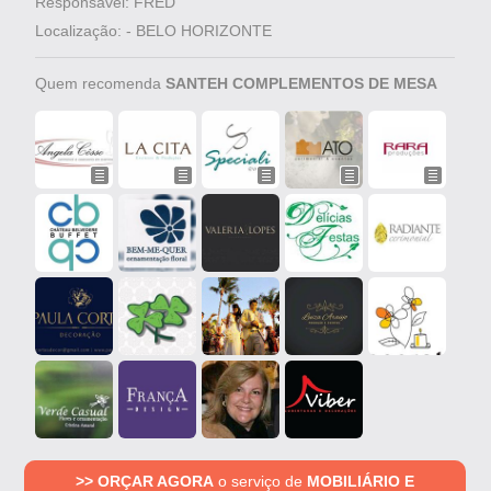
Responsável: FRED
Localização: - BELO HORIZONTE
Quem recomenda
SANTEH COMPLEMENTOS DE MESA
>> ORÇAR AGORA
o serviço de
MOBILIÁRIO E